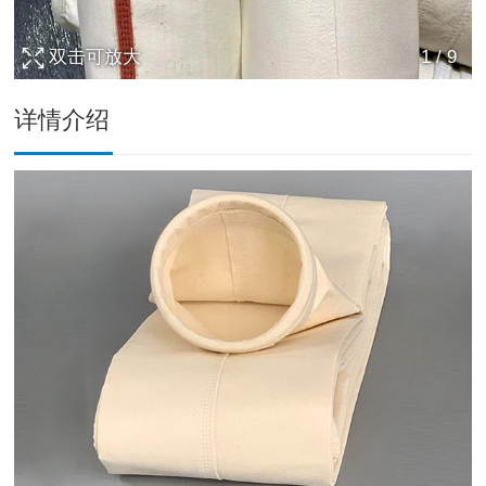
双击可放大
1
/
9
详情介绍