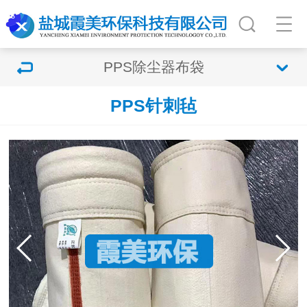
PPS除尘器布袋
PPS针刺毡