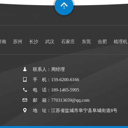
济南
苏州
长沙
武汉
石家庄
东莞
合肥
梳理机
联系人：周经理
手 机：159-6200-6166
电 话：189-1465-5995
邮 箱：770313659@qq.com
地 址：江苏省盐城市阜宁县阜城街道8号