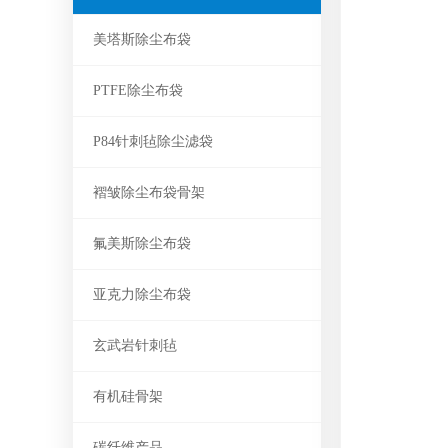
美塔斯除尘布袋
PTFE除尘布袋
P84针刺毡除尘滤袋
褶皱除尘布袋骨架
氟美斯除尘布袋
亚克力除尘布袋
玄武岩针刺毡
有机硅骨架
碳纤维产品