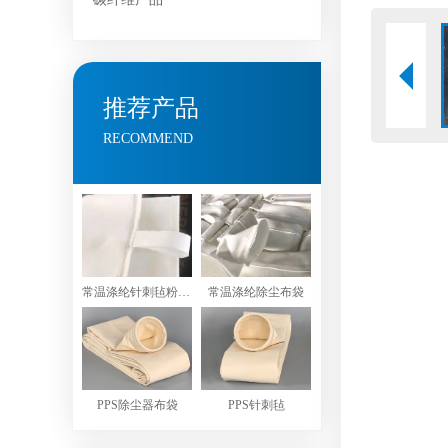
推荐产品
RECOMMEND
常温涤纶针刺毡粉尘过滤袋
常温涤纶除尘布袋
PPS除尘器布袋
PPS针刺毡