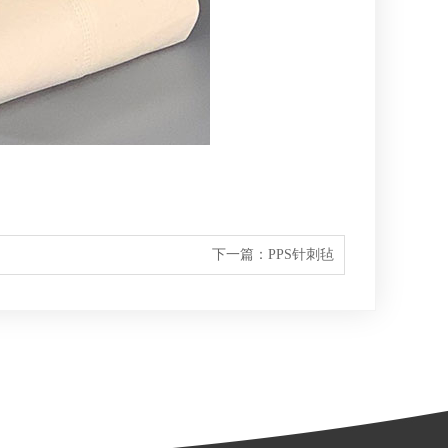
下一篇：
PPS针刺毡