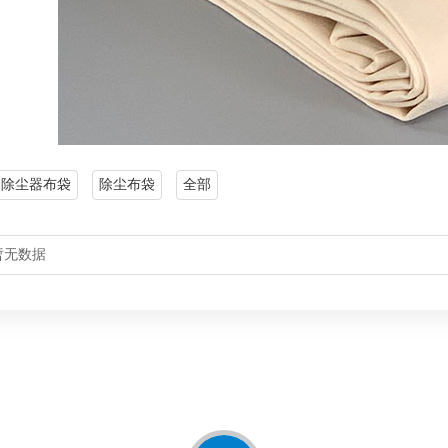
PS除尘器布袋
除尘布袋
全部
暂无数据